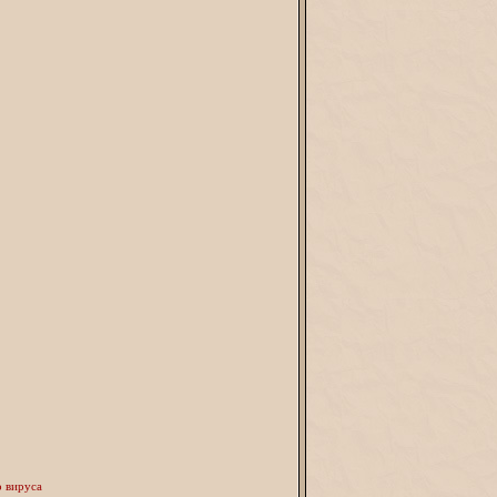
о вируса