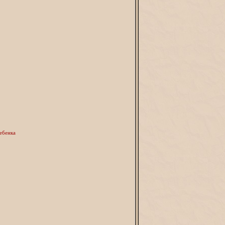
ебенка