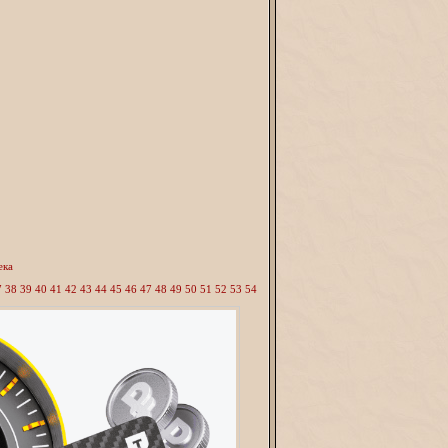
ека
7
38
39
40
41
42
43
44
45
46
47
48
49
50
51
52
53
54