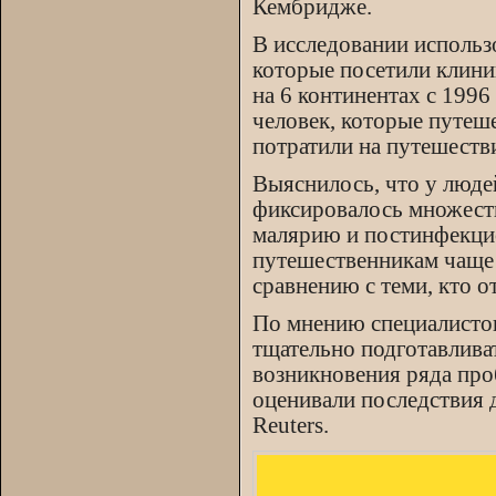
Кембридже.
В исследовании использ
которые посетили клини
на 6 континентах с 199
человек, которые путеш
потратили на путешеств
Выяснилось, что у люде
фиксировалось множеств
малярию и постинфекци
путешественникам чаще 
сравнению с теми, кто о
По мнению специалисто
тщательно подготавлива
возникновения ряда про
оценивали последствия 
Reuters.