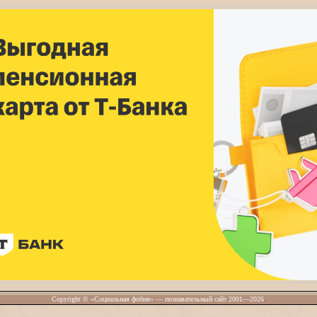
Copyright © «Социальная фобия» — познавательный сайт 2001—2026
.