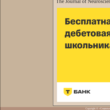
The Journal of Neuroscie
Copyright © «Социаль