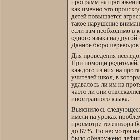
программ на протяжении
как именно это происход
детей повышается агрес
такое нарушение вниман
если вам необходимо в ко
одного языка на другой 
Данное бюро переводов
Для проведения исследо
При помощи родителей, 
каждого из них на прот
учителей школ, в которы
удавалось ли им на про
часто ли они отвлекалис
иностранного языка.
Выяснилось следующее:
имели на уроках пробле
просмотре телевизора б
до 67%. Но несмотря на 
было обнаружено дефиц