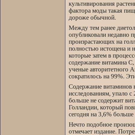
культивирования растени
фактора моды такая пищ
дороже обычной.
Между тем ранее диетол
опубликовали недавно п
произрастающих на голл
полностью истощена и н
которые затем в процес
содержание витамина С, 
ученые авторитетного Аг
сократилось на 99%. Эти
Содержание витаминов в
исследованиям, упало с
больше не содержит вит
Голландии, который повы
сегодня на 3,6% больше 
Нечто подобное произош
отмечает издание. Потр