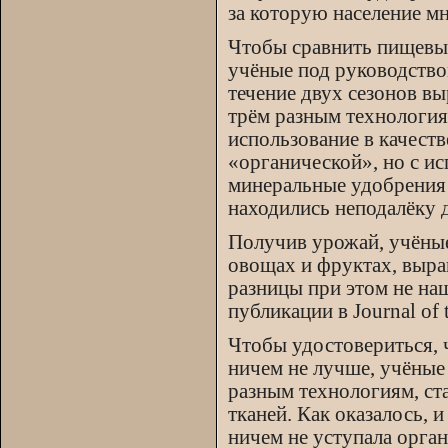
за которую население мн
Чтобы сравнить пищевые
учёные под руководство
течение двух сезонов вы
трём разным технология
использование в качеств
«органической», но с ис
минеральные удобрения 
находились неподалёку 
Получив урожай, учёные
овощах и фруктах, выр
разницы при этом не на
публикации в Journal of t
Чтобы удостовериться, 
ничем не лучше, учёные
разным технологиям, ста
тканей. Как оказалось, 
ничем не уступала орга