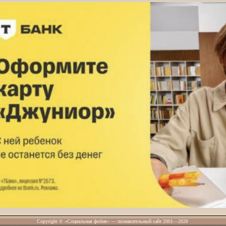
Copyright © «Социальная фобия» — познавательный сайт 2001—2026
.