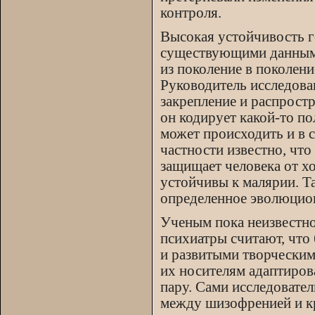
контроля.
Высокая устойчивость 
существующими данными.
из поколение в поколен
Руководитель исследован
закрепление и распростр
он кодирует какой-то по
может происходить и в с
частности известно, чт
защищает человека от х
устойчивы к малярии. Т
определенное эволюцио
Ученым пока неизвестно
психиатры считают, чт
и развитыми творчески
их носителям адаптиров
пару. Сами исследовател
между шизофренией и кр