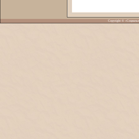
Copyright © «Социаль