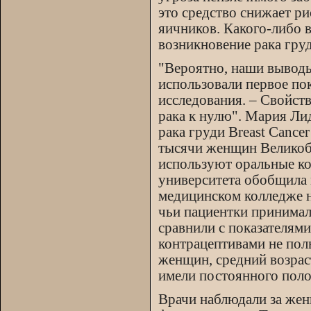
это средство снижает р
яичников. Какого-либо 
возникновение рака гру
"Вероятно, наши выводы
использовали первое по
исследования. – Свойст
рака к нулю". Мария Ли
рака груди Breast Cance
тысячи женщин Великобр
используют оральные ко
университета обобщила 
медицинском колледже н
чьи пациентки принимал
сравнили с показателям
контрацептивами не поль
женщин, средний возрас
имели постоянного поло
Врачи наблюдали за жен