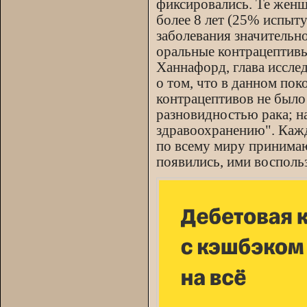
фиксировались. Те жен
более 8 лет (25% испыт
заболевания значительн
оральные контрацептив
Ханнафорд, глава иссле
о том, что в данном по
контрацептивов не было
разновидностью рака; н
здравоохранению". Кажд
по всему миру принимаю
появились, ими восполь