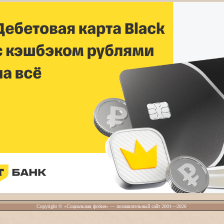
Copyright © «Социальная фобия» — познавательный сайт 2001—2026
.