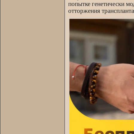
попытке генетически мо
отторжения транспланта