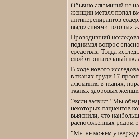
Обычно алюминий не нак
женщин металл попал вм
антиперспирантов содер
выделениями потовых ж
Проводивший исследован
поднимал вопрос опасн
средствах. Тогда исслед
свой отрицательный вкл
В ходе нового исследов
в тканях груди 17 проо
алюминия в тканях, пор
тканях здоровых женщи
Эксли заявил: "Мы обна
некоторых пациентов ко
выяснили, что наибольш
расположенных рядом с
"Мы не можем утверждат