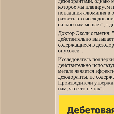
дезодорантами, однако 
которое мы планируем п
попадания алюминия в о
развить это исследован
сильно нам мешает", - д
Доктор Эксли отметил: 
действительно вызывает
содержащиеся в дезодор
опухолей".
Исследователь подчеркн
действительно использу
металл является эффект
дезодоранты, не содерж
Производители утвержда
нам, что это не так".