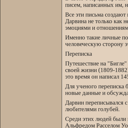
писем, написанных им, на
Все эти письма создаю
Дарвина не только как н
эмоциями и отношениям
Именно такие личные по
человеческую сторону э
Переписка
Путешествие на "Бигле"
своей жизни (1809-1882)
это время он написал 1
Для ученого переписка 
новые данные и обсужда
Дарвин переписывался с
любителями голубей.
Среди этих людей были 
Альфредом Расселом Уо