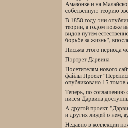
Амазонке и на Малайско
собственную теорию эво
В 1858 году они опубли
теории, а годом позже 
видов путём естественн
борьбе за жизнь", впосл
Письма этого периода че
Портрет Дарвина
Посетителям нового сай
файлы Проект "Переписк
опубликовано 15 томов 
Теперь, по соглашению 
писем Дарвина доступны
А другой проект, "Дарви
и других людей о нем, 
Недавно в коллекции по