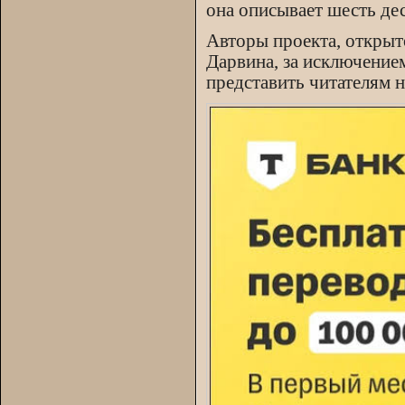
она описывает шесть де
Авторы проекта, открытог
Дарвина, за исключение
представить читателям 