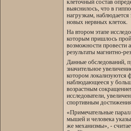
клеточный состав опред
выяснилось, что в гип
нагрузкам, наблюдается
новых нервных клеток.
На втором этапе исслед
которым пришлось пройт
возможности провести ан
результаты магнитно-ре
Данные обследований, п
значительное увеличение
котором локализуются ф
наблюдающееся у больши
возрастным сокращением
исследователи, увеличе
спортивным достижения
«Примечательные парал
мышей и человека указыв
же механизмы», - считае