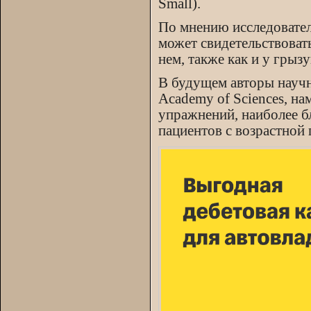
Small).
По мнению исследовател
может свидетельствовать
нем, также как и у грыз
В будущем авторы научно
Academy of Sciences, н
упражнений, наиболее б
пациентов с возрастной 