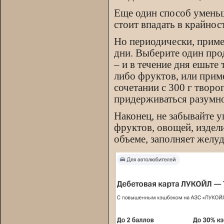
Еще один способ уменьш
стоит впадать в крайнос
Но периодически, приме
дни. Выберите один прод
– и в течение дня ешьте
либо фруктов, или приме
сочетании с 300 г творо
придерживаться разумно
Наконец, не забывайте у
фруктов, овощей, издели
объеме, заполняет желуд