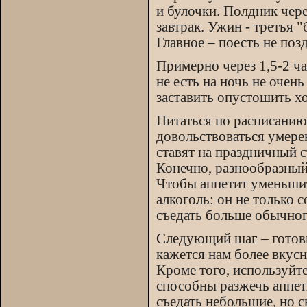
и булочки. Полдник чере
завтрак. Ужин - третья 
Главное – поесть не позд
Примерно через 1,5-2 ч
не есть на ночь не очен
заставить опустошить х
Питаться по расписанию 
довольствоваться умере
ставят на праздничный с
Конечно, разнообразный 
Чтобы аппетит уменьшит
алкоголь: он не только 
съедать больше обычног
Следующий шаг – готовь
кажется нам более вкус
Кроме того, используйт
способны разжечь аппети
съедать небольшие, но 