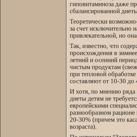
гиповитаминоза даже п
сбалансированной диеты
Теоретически возможно
за счет исключительно 
привлекательной, но он
Так, известно, что соде
происхождения в зимнее 
летний и осенний перио
чистым продуктам (свеж
при тепловой обработке
составляют от 10-30 до
И хотя, по мнению ряда
диеты детям не требует
европейскими специалис
разнообразном рационе 
20-30% (причем это каса
возраста).