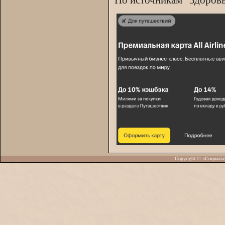
По источникам “Здоров
Copyright © «Социаль