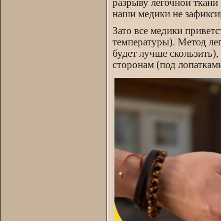
разрыву легочной ткани
наши медики не зафиксир
Зато все медики привет
температуры). Метод лег
будет лучше скользить),
сторонам (под лопатками