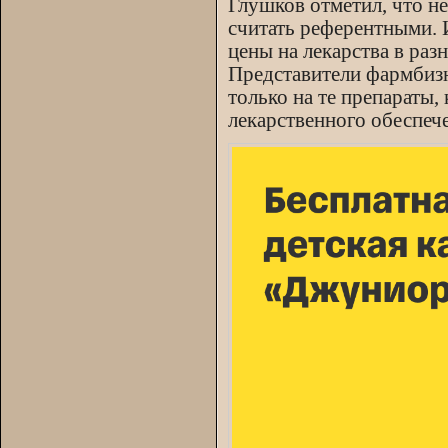
Глушков отметил, что не
считать референтными. 
цены на лекарства в раз
Представители фармбизн
только на те препараты,
лекарственного обеспеч