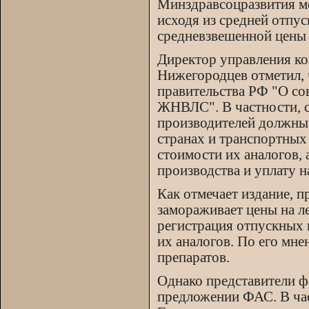
Минздравсоцразвития ме
исходя из средней отпус
средневзвешенной цены 
Директор управления к
Нижегородцев отметил, 
правительства РФ "О со
ЖНВЛС". В частности, с
производителей должны 
странах и транспортных 
стоимости их аналогов, 
производства и уплату н
Как отмечает издание, 
замораживает цены на ле
регистрация отпускных 
их аналогов. По его мн
препаратов.
Однако представители ф
предложении ФАС. В час