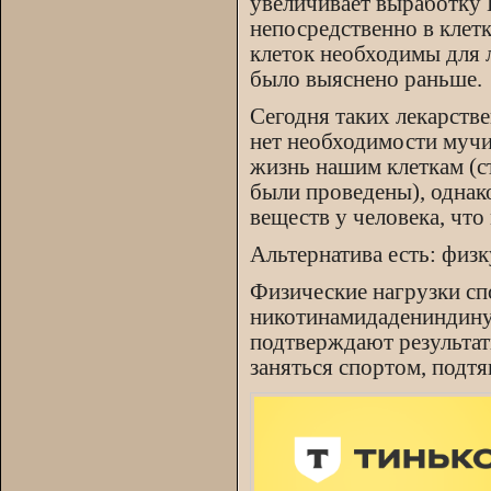
увеличивает выработку
непосредственно в клет
клеток необходимы для л
было выяснено раньше.
Сегодня таких лекарств
нет необходимости мучит
жизнь нашим клеткам (ст
были проведены), однак
веществ у человека, чт
Альтернатива есть: физ
Физические нагрузки с
никотинамидадениндинук
подтверждают результат
заняться спортом, подтя