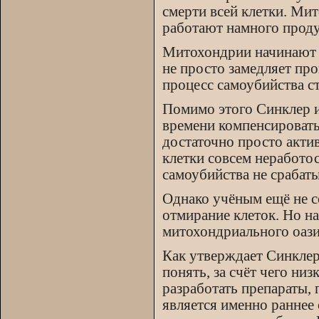
смерти всей клетки. Ми
работают намного продук
Митохондрии начинают у
не просто замедляет про
процесс самоубийства с
Помимо этого Синклер и
времени компенсировать
достаточно просто актив
клетки совсем неработо
самоубийства не срабаты
Однако учёным ещё не с
отмирание клеток. Но на
митохондриального оази
Как утверждает Синклер
понять, за счёт чего ни
разработать препараты,
является именно раннее 