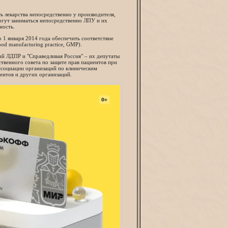
ь лекарства непосредственно у производителя,
огут заниматься непосредственно ЛПУ и их
ность.
 1 января 2014 года обеспечить соответствие
d manufacturing practice, GMP).
ций ЛДПР и "Справедливая Россия" – их депутаты
ственного совета по защите прав пациентов при
ссоциации организаций по клиническим
ентов и других организаций.