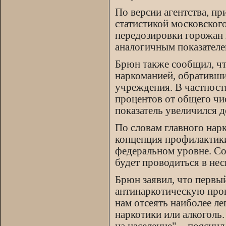
По версии агентства, п
статистикой московског
передозировки горожан 
аналогичным показателе
Брюн также сообщил, чт
наркоманией, обративш
учреждения. В частност
процентов от общего чи
показатель увеличился д
По словам главного нар
концепция профилактики
федеральном уровне. Со
будет проводиться в нес
Брюн заявил, что первы
антинаркотическую проп
нам отсеять наиболее л
наркотики или алкоголь