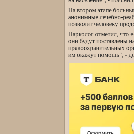
на население", - пояснил
На втором этапе больны
анонимные лечебно-реа
позволит человеку прод
Нарколог отметил, что 
они будут поставлены на
правоохранительных орг
им окажут помощь", - д