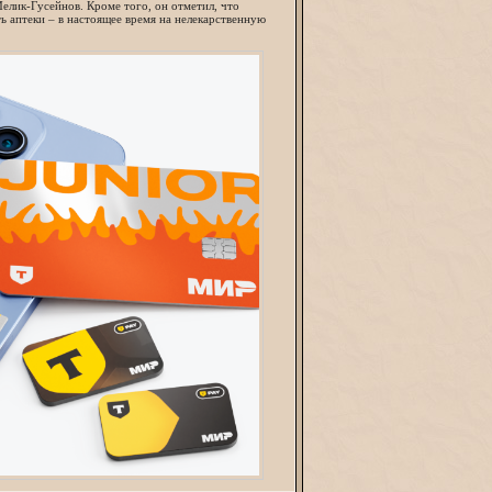
елик-Гусейнов. Кроме того, он отметил, что
ь аптеки – в настоящее время на нелекарственную