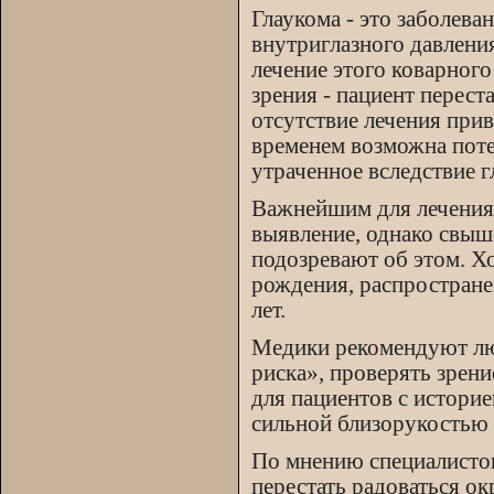
Глаукома - это заболева
внутриглазного давления
лечение этого коварного
зрения - пациент перес
отсутствие лечения при
временем возможна поте
утраченное вследствие г
Важнейшим для лечения 
выявление, однако свыш
подозревают об этом. Хо
рождения, распростране
лет.
Медики рекомендуют лю
риска», проверять зрени
для пациентов с историе
сильной близорукостью 
По мнению специалистов,
перестать радоваться о