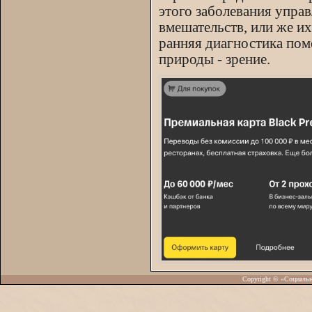
этого заболевания упра
вмешательств, или же и
ранняя диагностика пом
природы - зрение.
Copyright © «Социаль