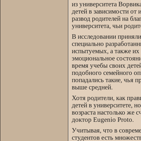
из университета Ворвика
детей в зависимости от 
развод родителей на бл
университета, чьи родит
В исследовании приняли
специально разработанн
испытуемых, а также их 
эмоциональное состояние
время учебы своих детей
подобного семейного опы
попадались такие, чья п
выше средней.
Хотя родители, как прав
детей в университете, н
возраста настолько же с
доктор Eugenio Proto.
Учитывая, что в соврем
студентов есть множеств