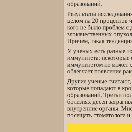
образований.
Результаты исследования
целом на 20 процентов ч
кого не было проблем с 
злокачественных опухоле
Причем, такая тенденци
У ученых есть разные то
иммунитета: некоторые 
иммунитетом не может с
облегчает появление ра
Другие ученые считают,
которые попадают в кро
образований. Третьи пол
болезнях десен затрагива
внутренние органы. Мне
посещать стоматолога и 