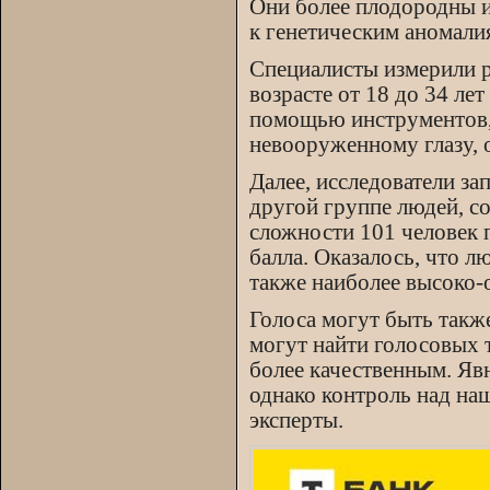
Они более плодородны и
к генетическим аномали
Специалисты измерили р
возрасте от 18 до 34 ле
помощью инструментов,
невооруженному глазу, о
Далее, исследователи за
другой группе людей, с
сложности 101 человек п
балла. Оказалось, что 
также наиболее высоко-
Голоса могут быть такж
могут найти голосовых т
более качественным. Я
однако контроль над на
эксперты.