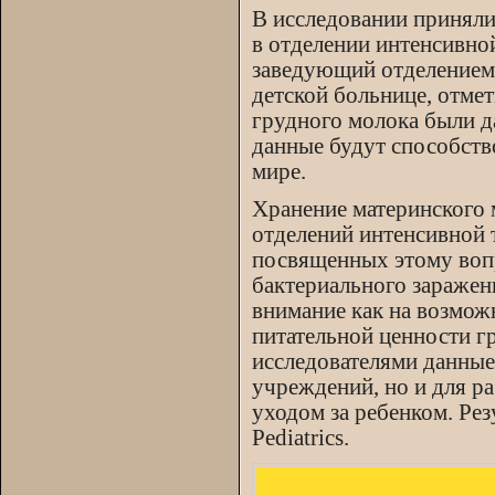
В исследовании приняли
в отделении интенсивно
заведующий отделением
детской больнице, отмет
грудного молока были да
данные будут способств
мире.
Хранение материнского 
отделений интенсивной
посвященных этому вопро
бактериального заражен
внимание как на возможн
питательной ценности г
исследователями данные
учреждений, но и для р
уходом за ребенком. Рез
Pediatrics.