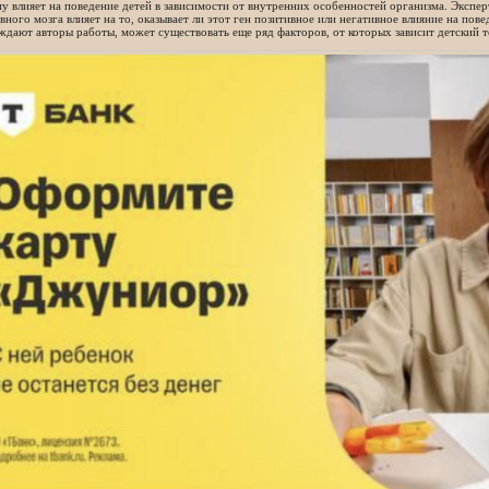
у влияет на поведение детей в зависимости от внутренних особенностей организма. Эксперт
вного мозга влияет на то, оказывает ли этот ген позитивное или негативное влияние на пов
дают авторы работы, может существовать еще ряд факторов, от которых зависит детский т