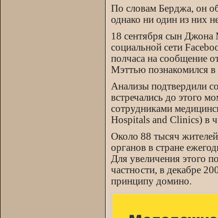
По словам Берджа, он об
однако ни один из них н
18 сентября сын Джона 
социальной сети Facebo
полчаса на сообщение от
Мэттью познакомился в 
Анализы подтвердили со
встречались до этого м
сотрудниками медицинск
Hospitals and Clinics) в ч
Около 88 тысяч жителей
органов в стране ежегод
Для увеличения этого п
частности, в декабре 20
принципу домино.