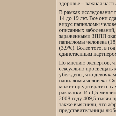
здоровье – важная част
В рамках исследования г
14 до 19 лет. Все они с
вирус папилломы челове
описанных заболеваний,
зараженными ЗППП оказ
папилломы человека (18
(3,9%). Более того, в г
единственным партнеро
По мнению экспертов, ч
сексуально просвещать 
убеждены, что девочкам 
папилломы человека. Су
может предотвратить са
рак матки. Из 1,5 милл
2008 году 409,5 тысяч п
также выяснили, что а
представительницы люб