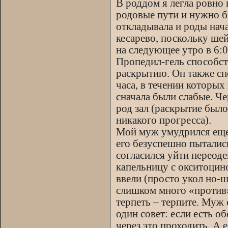
В роддом я легла ровно 
родовые пути и нужно бы
откладывала и роды нача
кесарево, поскольку шей
на следующее утро в 6:00
Пропедил-гель способст
раскрытию. Он также спо
часа, в течении которых
сначала были слабые. Че
род зал (раскрытие было
никакого прогресса).
Мой муж умудрился еще 
его безуспешно пытались
согласился уйти переоде
капельницу с окситоцин
ввели (просто укол но-ш
слишком много «против»
терпеть – терпите. Муж
один совет: если есть 
через это проходить. А 