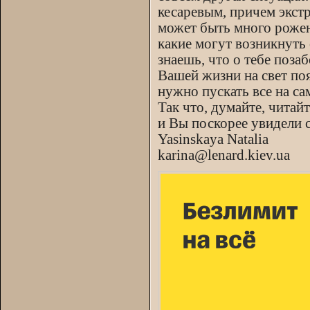
кесаревым, причем экстр
может быть много рожен
какие могут возникнуть 
знаешь, что о тебе поза
Вашей жизни на свет поя
нужно пускать все на са
Так что, думайте, читай
и Вы поскорее увидели 
Yasinskaya Natalia
karina@lenard.kiev.ua