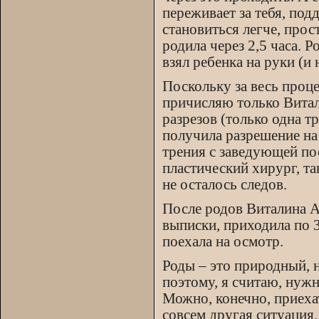
переживает за тебя, под
становиться легче, прос
родила через 2,5 часа. Р
взял ребенка на руки (и 
Поскольку за весь проце
причисляю только Витал
разрезов (только одна т
получила разрешение на
трения с заведующей по
пластический хирург, так
не осталось следов.
После родов Виталина А
выписки, приходила по 3-
поехала на осмотр.
Роды – это природный, 
поэтому, я считаю, нуж
Можно, конечно, приехат
совсем другая ситуация.