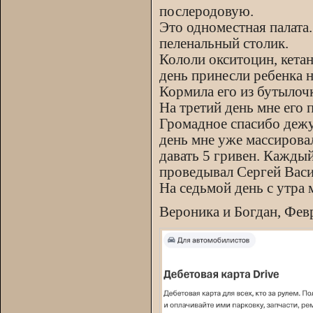
послеродовую.
Это одноместная палата.
пеленальный столик.
Кололи окситоцин, кета
день принесли ребенка н
Кормила его из бутылоч
На третий день мне его 
Громадное спасибо дежу
день мне уже массирова
давать 5 гривен. Кажды
проведывал Сергей Васи
На седьмой день с утра 
Вероника и Богдан, Фев