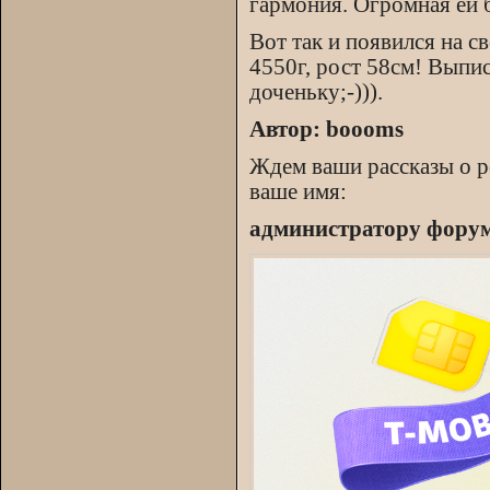
гармония. Огромная ей б
Вот так и появился на св
4550г, рост 58см! Выписа
доченьку;-))).
Автор: boooms
Ждем ваши рассказы о р
ваше имя:
администратору фору