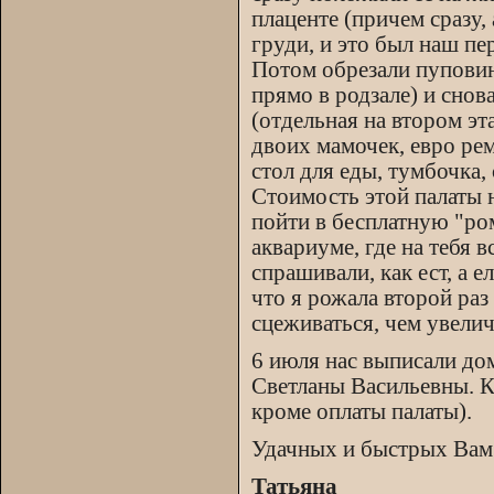
плаценте (причем сразу,
груди, и это был наш пе
Потом обрезали пуповин
прямо в родзале) и снов
(отдельная на втором эт
двоих мамочек, евро рем
стол для еды, тумбочка,
Стоимость этой палаты 
пойти в бесплатную "ром
аквариуме, где на тебя 
спрашивали, как ест, а 
что я рожала второй раз
сцеживаться, чем увели
6 июля нас выписали до
Светланы Васильевны. Кс
кроме оплаты палаты).
Удачных и быстрых Вам
Татьяна