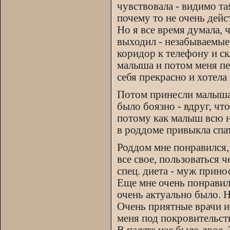
чувствовала - видимо та
почему то не очень дейс
Но я все время думала, 
выходил - незабываемые
коридор к телефону и ск
малыша и потом меня пер
себя прекрасно и хотела 
Потом принесли малыша и
было боязно - вдруг, что
потому как малыш всю но
в роддоме привыкла спат
Роддом мне понравился,
все свое, пользоваться 
спец. диета - муж принос
Еще мне очень понравило
очень актуально было. Н
Очень приятные врачи и 
меня под покровительст