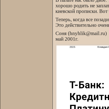
В палате нас было двое.
хорошо родить не заплат
киевской прописки. Вот 
Теперь, когда все позад
Это действительно очен
Соня (hnyhlik@mail.ru)
май 2001г.