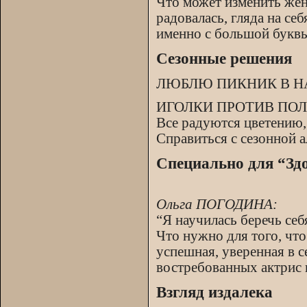
Что может изменить жен
радовалась, гляда на се
именно с большой буквы
Сезонные решения
ЛЮБЛЮ ПИКНИК В Н
ИГОЛКИ ПРОТИВ ПО
Все радуются цветению, 
Справиться с сезонной 
Специально для “Зд
Ольга ПОГОДИНА:
“Я научилась беречь себ
Что нужно для того, чт
успешная, уверенная в с
востребованных актрис 
Взгляд издалека