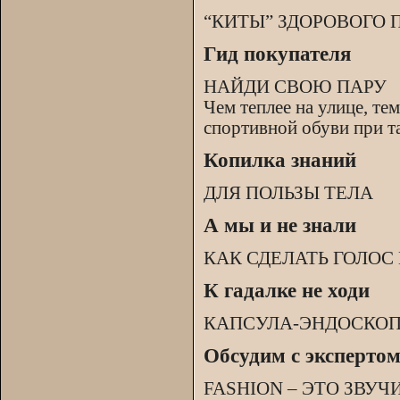
“КИТЫ” ЗДОРОВОГО 
Гид покупателя
НАЙДИ СВОЮ ПАРУ
Чем теплее на улице, т
спортивной обуви при т
Копилка знаний
ДЛЯ ПОЛЬЗЫ ТЕЛА
А мы и не знали
КАК СДЕЛАТЬ ГОЛО
К гадалке не ходи
КАПСУЛА-ЭНДОСКО
Обсудим с эксперто
FASHION – ЭТО ЗВУЧ