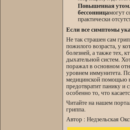
Повышенная утомля
бессонница
могут с
практически отсут
Если все симптомы ука
Не так страшен сам грип
пожилого возраста, у к
болезней, а также тех, 
дыхательной систем. Х
поражал в основном от
уровнем иммунитета. П
медицинской помощью не
предотвратит панику и с
особенно то, что касает
Читайте на нашем порта
гриппа.
Автор : Недзельская Окс