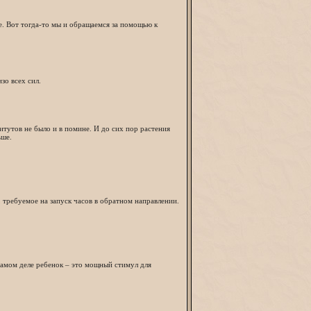
е. Вот тогда-то мы и обращаемся за помощью к
зо всех сил.
итутов не было и в помине. И до сих пор растения
ьше.
 требуемое на запуск часов в обратном направлении.
 самом деле ребенок – это мощный стимул для