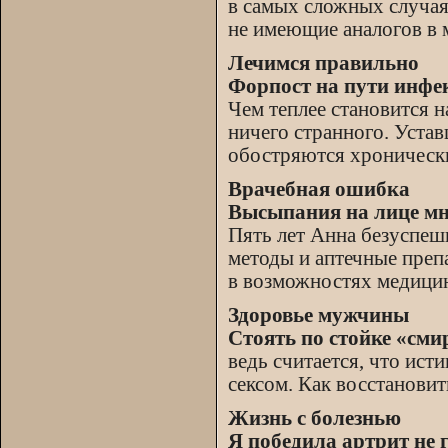
в самых сложных случая
не имеющие аналогов в 
Лечимся правильно
Форпост на пути инфе
Чем теплее становится н
ничего странного. Устав
обостряются хроническ
Врачебная ошибка
Высыпания на лице мн
Пять лет Анна безуспеш
методы и аптечные преп
в возможностях медицин
Здоровье мужчины
Стоять по стойке «сми
ведь считается, что ис
сексом. Как восстанови
Жизнь с болезнью
Я победила артрит не 