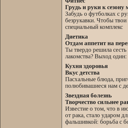
Фитнес
Грудь и руки к сезону 
Забудь о футболках с ру
безрукавки. Чтобы твои
специальный комплекс
Диетика
Отдам аппетит на пере
Ты твердо решила сесть 
лакомства? Выход один:
Кухня здоровья
Вкус детства
Пасхальные блюда, приг
полюбивашиеся нам с де
Звездная болезнь
Творчество сильнее ра
Известие о том, что в и
от рака, стало ударом дл
фальшивкой: борьба с б