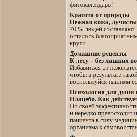
фитокалендарь!
Красота от природы
Нежная кожа, лучисты
70 % людей составляют в
осталось благоприятным
круги
Домашние рецепты
К лету – без лишних во
Избавиться от нежелате
чтобы в результате тако
воспользуйся нашими с
Психология для души 
Плацебо. Как действует
По своей эффективности
и нередко превосходит и
пациента в силу медици
организма к самовосста