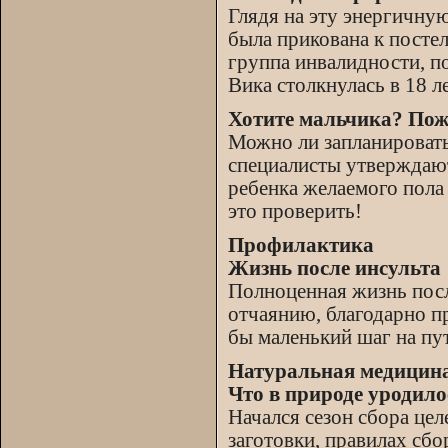
Глядя на эту энергичну
была прикована к посте
группа инвалидности, по
Вика столкнулась в 18 
Хотите мальчика? Пож
Можно ли запланировать 
специалисты утверждают,
ребенка желаемого пола
это проверить!
Профилактика
Жизнь после инсульта
Полноценная жизнь после
отчаянию, благодарно п
бы маленький шаг на пу
Натуральная медицин
Что в природе уродило
Начался сезон сбора це
заготовки, правилах сбо