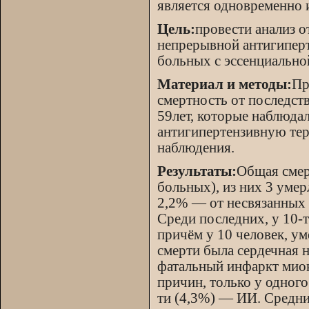
является одновременно
Цель:
провести анализ о
непрерывной антигиперт
больных с эссенциально
Материал и методы:
Пр
смертность от последств
59лет, которые наблюдал
антигипертензивную тер
наблюдения.
Результаты:
Общая смер
больных), из них 3 уме
2,2% — от несвязанных 
Среди последних, у 10-т
причём у 10 человек, у
смерти была сердечная 
фатальный инфаркт миок
причин, только у одного
ти (4,3%) — ИИ. Средний