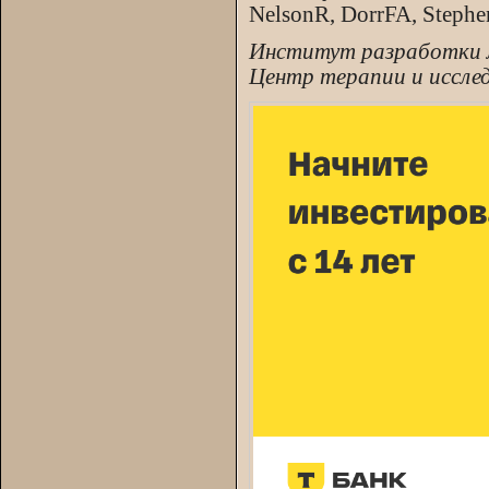
NelsonR, DorrFA, Steph
Институт разработки л
Центр терапии и иссле