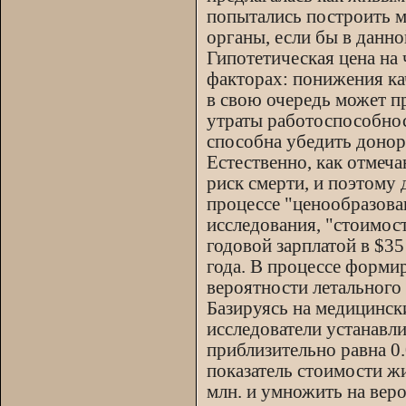
попытались построить м
органы, если бы в данн
Гипотетическая цена на
факторах: понижения ка
в свою очередь может п
утраты работоспособнос
способна убедить донор
Естественно, как отмеч
риск смерти, и поэтому
процессе "ценообразова
исследования, "стоимос
годовой зарплатой в $35 
года. В процессе форми
вероятности летального 
Базируясь на медицинск
исследователи устанавли
приблизительно равна 0
показатель стоимости жи
млн. и умножить на вер