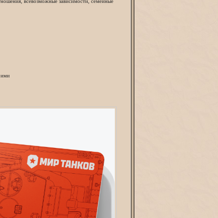
тношения, всевозможные зависимости, семейные
 ими