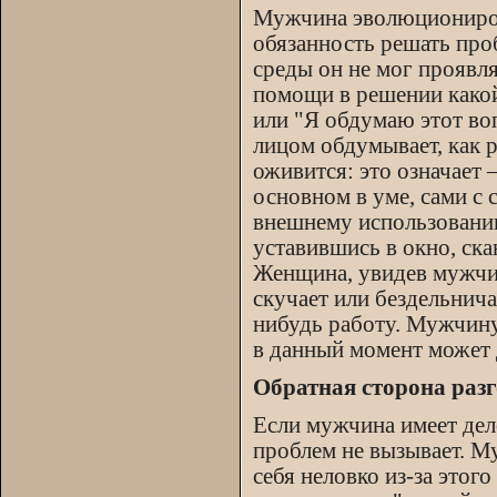
Мужчина эволюционирова
обязанность решать про
среды он не мог проявл
помощи в решении какой
или "Я обдумаю этот воп
лицом обдумывает, как р
оживится: это означает
основном в уме, сами с
внешнему использованию
уставившись в окно, ска
Женщина, увидев мужчин
скучает или бездельнича
нибудь работу. Мужчину 
в данный момент может д
Обратная сторона разг
Если мужчина имеет дел
проблем не вызывает. М
себя неловко из-за этого