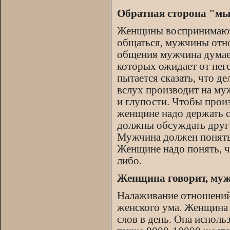
Обратная сторона "м
Женщины воспринимают 
общаться, мужчины отно
общения мужчина думает
которых ожидает от нег
пытается сказать, что 
вслух производит на му
и глупости. Чтобы произ
женщине надо держать с
должны обсуждать друг 
Мужчина должен понять,
Женщине надо понять, ч
либо.
Женщина говорит, муж
Налаживание отношений
женского ума. Женщина 
слов в день. Она испол