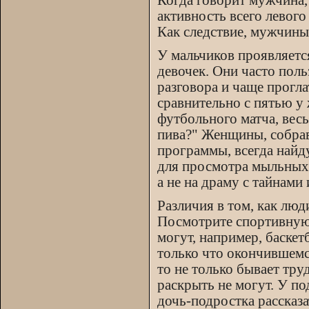
Когда говорит мужчина,
активность всего левого
Как следствие, мужчины
У мальчиков проявляетс
девочек. Они часто поль
разговора и чаще прогла
сравнительно с пятью 
футбольного матча, весь
пива?" Женщины, собра
программы, всегда найду
для просмотра мыльных 
а не на драму с тайнами
Различия в том, как люд
Посмотрите спортивную 
могут, например, баскет
только что окончившемс
то не только бывает труд
раскрыть не могут. У по
дочь-подростка рассказа