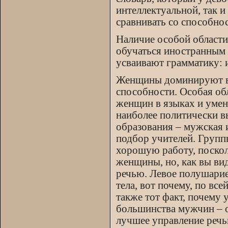
интеллектуальной, так и
сравнивать со способнос
Наличие особой области 
обучаться иностранным 
усваивают грамматику: 
Женщины доминируют в 
способности. Особая об
женщин в языках и умен
наиболее политически в
образования – мужская 
подбор учителей. Групп
хорошую работу, поскол
женщины, но, как вы ви
речью. Левое полушари
тела, вот почему, по вс
также тот факт, почему 
большинства мужчин – 
лучшее управление речью