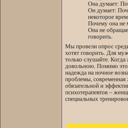
Oна думает: По
Он думает: Поч
некоторое врем
Почему она не 
Она не обращае
говорить.
Мы провели опрос среди
хотят говорить. Для муж
только слушайте. Когда
довольною. Помимо этог
надежда на ночное возн
проблемы, современная 
обязательной и эффекти
психотерапевтов – женщ
специальных тренирово