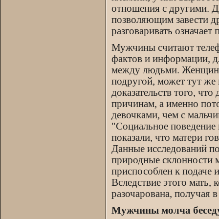
отношения с другими. Д
позволяющим завести д
разговаривать означает 
Мужчины считают телеф
фактов и информации, д
между людьми. Женщина,
подругой, может тут же 
доказательств того, что
причинам, а именно пот
девочками, чем с мальчи
"Социальное поведение и
показали, что матери го
Данные исследований по
природные склонности 
приспособлен к подаче 
Вследствие этого мать, 
разочарована, получая в
Мужчины молча беседу