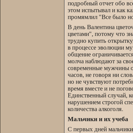
подробный отчет обо все
этом испытывал и как к
промямлил "Все было н
В день Валентина цвет
цветами", потому что з
трудно купить открытку,
в процессе эволюции му
общение ограничивается
молча наблюдают за сво
современные мужчины от
часов, не говоря ни сло
но не чувствуют потреб
время вместе и не погово
Единственный случай, к
нарушением строгой спе
количества алкоголя.
Мальчики и их учеба
С первых дней мальчики 