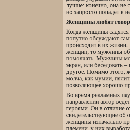
лучше: конечно, она не
но запросто попадет в н
Женщины любят говор
Когда женщины садятся 
попутно обсуждают самы
происходит в их жизни.
женщин, то мужчины об
помолчать. Мужчины мог
экран, или беседовать –
другое. Помимо этого, 
молча, как мумии, пялит
позволяющее хорошо пр
Во время рекламных пау
направлении автор веде
героями. Он в отличие 
свидетельствующие об 
женщины изначально пр
племени, у них выработ