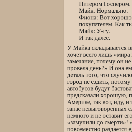
Питером Госпером.
Майк: Нормально.
Фиона: Вот хорошо.
покупателем. Как т
Майк: У-гу.
И так далее.
У Майка складывается вп
хочет всего лишь «мира
замечание, почему он не
провела день?» И она е
деталь того, что случил
город не ездить, потому
автобусов будут бастова
предсказали хорошую, по
Америке, так вот, иду, 
запас невыговоренных с
немного и не оставит ег
«замучили до смерти»! «
повсеместно раздается 