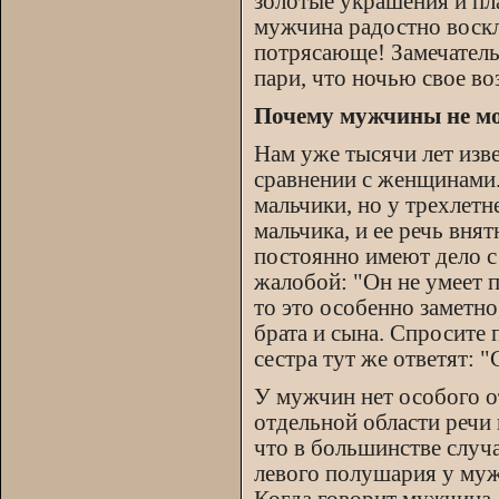
золотые украшения и пл
мужчина радостно воск
потрясающе! Замечатель
пари, что ночью свое во
Почему мужчины не мо
Нам уже тысячи лет изве
сравнении с женщинами.
мальчики, но у трехлетн
мальчика, и ее речь вня
постоянно имеют дело с
жалобой: "Он не умеет п
то это особенно заметно
брата и сына. Спросите 
сестра тут же ответят: 
У мужчин нет особого от
отдельной области речи
что в большинстве случ
левого полушария у муж