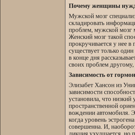
Почему женщины нужда
Мужской мозг специализ
складировать информаци
проблем, мужской мозг м
Женский мозг такой спо
прокручивается у нее в
существует только один
в конце дня рассказывае
своих проблем другому,
Зависимость от гормо
Элизабет Хансон из Уни
зависимости способност
установила, что низкий
пространственной ориен
вождении автомобиля. Э
когда уровень эстрогена
совершенна. И, наоборот
дикция ухудшается, но 