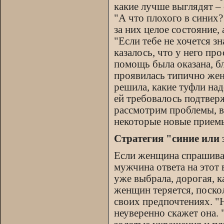
какие лучше выглядят – 
"А что плохого в синих?
за них целое состояние,
"Если тебе не хочется з
казалось, что у него п
помощь была оказана, б
проявилась типично жен
решила, какие туфли над
ей требовалось подтверж
рассмотрим проблемы, 
некоторые новые прием
Стратегия "синие или
Если женщина спрашивае
мужчина ответа на этот 
уже выбрала, дорогая, 
женщин теряется, поско
своих предпочтениях. "Ну
неуверенно скажет она. 