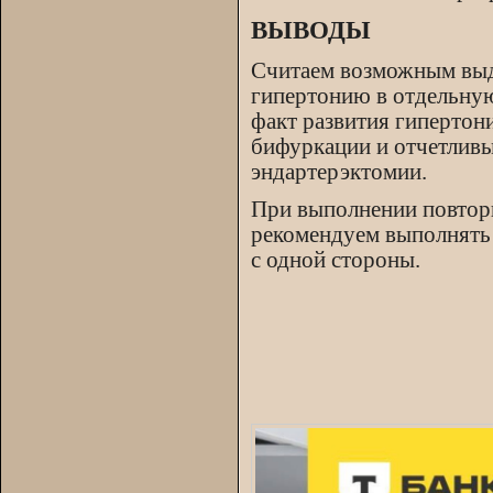
ВЫВОДЫ
Считаем возможным выд
гипертонию в отдельну
факт развития гипертон
бифуркации и отчетлив
эндартерэктомии.
При выполнении повтор
рекомендуем выполнять 
с одной стороны.