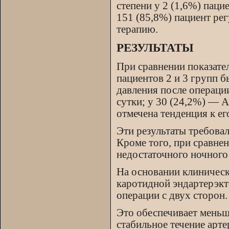
степени у 2 (1,6%) паци
151 (85,8%) пациент р
терапию.
РЕЗУЛЬТАТЫ
При сравнении показате
пациентов 2 и 3 групп 
давления после операци
сутки; у 30 (24,2%) — А
отмечена тенденция к е
Эти результаты требова
Кроме того, при сравнен
недостаточного ночного
На основании клиничес
каротидной эндартерэкт
операции с двух сторон.
Это обеспечивает меньш
стабильное течение арт