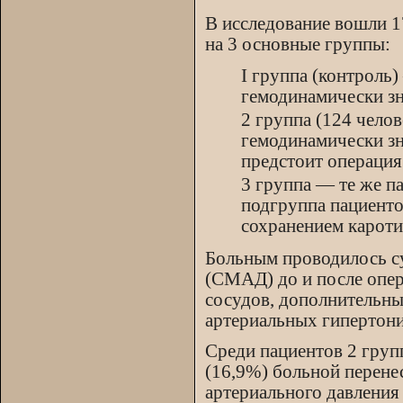
В исследование вошли 17
на 3 основные группы:
I группа (контроль
гемодинамически зн
2 группа (124 чело
гемодинамически з
предстоит операция
3 группа — те же п
подгруппа пациенто
сохранением кароти
Больным проводилось с
(СМАД) до и после опер
сосудов, дополнительны
артериальных гипертони
Среди пациентов 2 груп
(16,9%) больной перене
артериального давления