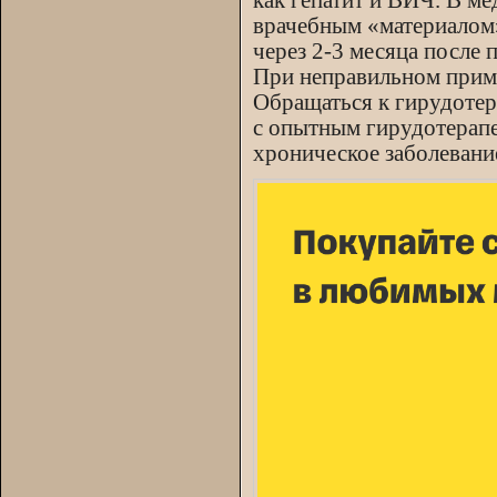
как гепатит и ВИЧ. В м
врачебным «материалом»
через 2-3 месяца после 
При неправильном прим
Обращаться к гирудотера
с опытным гирудотерап
хроническое заболевание