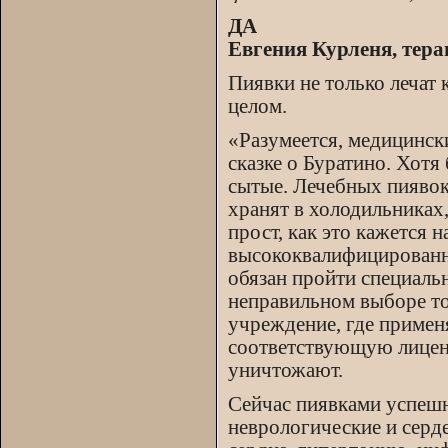
ДА
Евгения Курленя, тера
Пиявки не только лечат 
целом.
«Разумеется, медицински
сказке о Буратино. Хотя
сытые. Лечебных пиявок
хранят в холодильниках,
прост, как это кажется 
высококвалифицированны
обязан пройти специаль
неправильном выборе т
учреждение, где примен
соответствующую лиценз
уничтожают.
Сейчас пиявками успешн
неврологические и серд