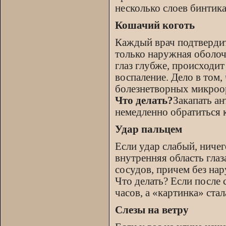
несколько слоев бинтика
Кошачий коготь
Каждый врач подтвердит
только наружная оболочк
глаз глубже, происходи
воспаление. Дело в том,
болезнетворных микроо
Что делать?
Закапать ан
немедленно обратиться 
Удар пальцем
Если удар слабый, ничег
внутренняя область гла
сосудов, причем без на
Что делать? Если после 
часов, а «картинка» ста
Слезы на ветру