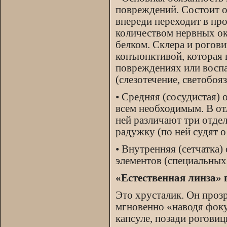
повреждений. Состоит о
впереди переходит в пр
количеством нервных о
белком. Склера и рогов
конъюнктивой, которая 
повреждениях или восп
(слезотечение, светобоя
• Средняя (сосудистая)
всем необходимым. В от
ней различают три отдел
радужку (по ней судят о 
• Внутренняя (сетчатка)
элементов (специальных
«Естественная линза» 
Это хрусталик. Он проз
мгновенно «наводя фокус
капсуле, позади роговиц