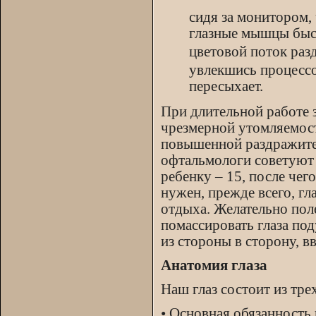
сидя за монитором, 
глазные мышцы быс
цветовой поток раз
увлекшись процессо
пересыхает.
При длительной работе 
чрезмерной утомляемост
повышенной раздражител
офтальмологи советуют 
ребенку – 15, после чег
нужен, прежде всего, гл
отдыха. Желательно пол
помассировать глаза под
из стороны в сторону, вв
Анатомия глаза
Наш глаз состоит из тре
• Основная обязанность