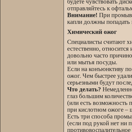
будете чувствовать диск
отправляйтесь к офталь
Внимание!
При промыва
капли должны попадать 
Химический ожог
Специалисты считают хи
естественно, относится 
довольно часто причино
или мытья посуды.
Если на конъюнктиву по
ожог. Чем быстрее удали
серьезными будут после
Что делать?
Немедленно
глаз большим количество
(или есть возможность п
при кислотном ожоге – 
Есть три способа промы
(если под рукой нет ни п
противовоспалительное 