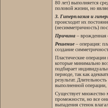
80 лет) выполняется ср
половой жизни, но являе
3. Гиперплазия и гипе
происходит их постоян
(несимметричность) пос
Причина
– врожденная о
Решение
– операция: пл
создание симметричност
Пластические операции 
которые минимально воз
подбирает индивидуаль
периоде, так как адекв
результат. Длительность
выполненной операции, 
Существует множество 
промежности, но все он
выпадения стенок влага