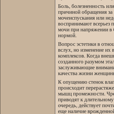
Боль, болезненность ил
причиной обращения за 
мочеиспускания или нед
воспринимают всерьез п
мочи при напряжении в 
нормой.
Вопрос эстетики в отн
вслух, но изменение их
комплексов. Когда внешн
созданного разумом эта
заслуживающие внимани
качества жизни женщин
К опущению стенок влаг
происходит перерастяже
мышц промежности. Чре
приводят к длительном
очередь, действует поч
еще наличие врожденной