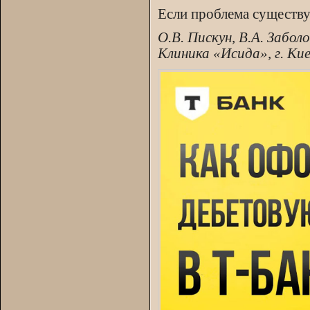
Если проблема существу
О.В. Пискун, В.А. Забол
Клиника «Исида», г. Ки