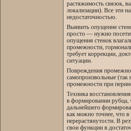
растяжимость связок, в
локализации). Все эти 
недостаточностью.
Выявить опущение стен
просто — нужно посетит
опущения стенок влагал
промежности, гормональ
требует коррекции, докт
ситуации.
Повреждения промежност
самопроизвольные (так 
промежности при перин
Техника восстановления
в формировании рубца, 
дальнейшего формирован
как можно точнее, что в
перерастянутости. В рез
свои функции в достато