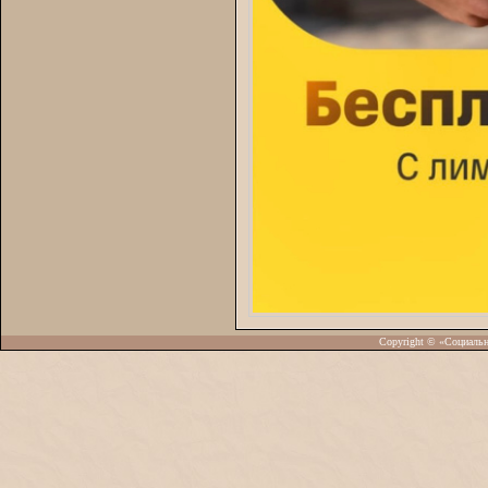
Copyright © «Социаль