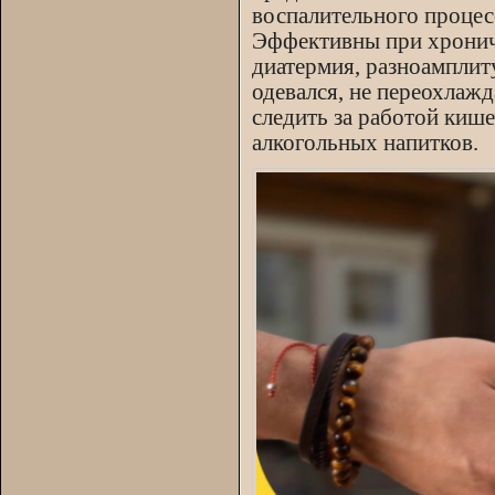
воспалительного процесс
Эффективны при хронич
диатермия, разноамплит
одевался, не переохлаж
следить за работой кише
алкогольных напитков.