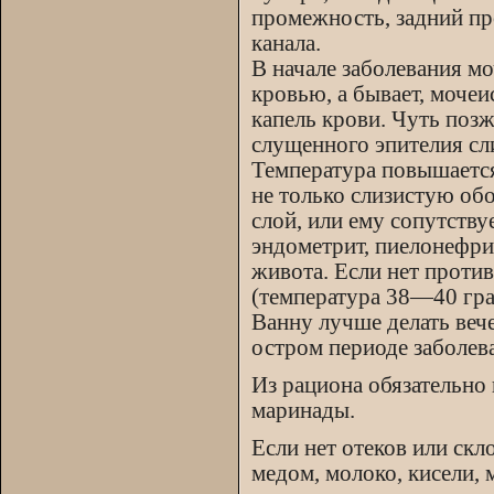
промежность, задний пр
канала.
В начале заболевания мо
кровью, а бывает, моче
капель крови. Чуть позж
слущенного эпителия сл
Температура повышается
не только слизистую об
слой, или ему сопутству
эндометрит, пиелонефрит
живота. Если нет проти
(температура 38—40 гра
Ванну лучше делать вече
остром периоде заболев
Из рациона обязательно
маринады.
Если нет отеков или скл
медом, молоко, кисели, 