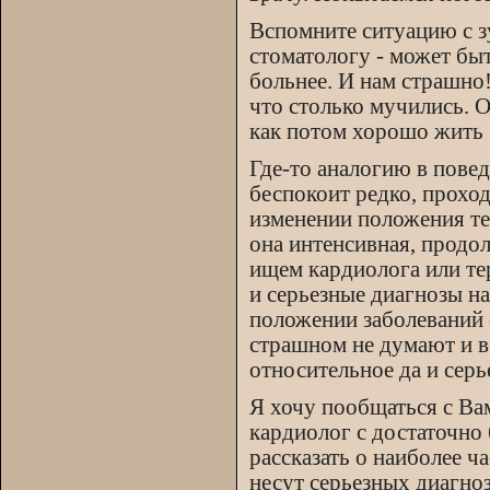
Вспомните ситуацию с з
стоматологу - может бы
больнее. И нам страшно!
что столько мучились. О
как потом хорошо жить 
Где-то аналогию в пове
беспокоит редко, прохо
изменении положения тел
она интенсивная, продол
ищем кардиолога или тер
и серьезные диагнозы н
положении заболеваний 
страшном не думают и в
относительное да и сер
Я хочу пообщаться с Вам
кардиолог с достаточно
рассказать о наиболее ч
несут серьезных диагно