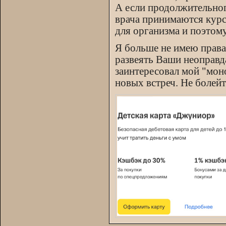
А если продолжительног
врача принимаются курс
для организма и поэтому
Я больше не имею права 
развеять Ваши неоправд
заинтересовал мой "мон
новых встреч. Не болейт